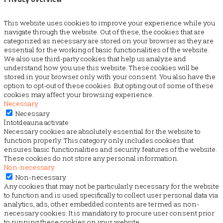
This website uses cookies to improve your experience while you
navigate through the website. Out of these, the cookies that are
categorized as necessary are stored on your browser as they are
essential for the working of basic functionalities of the website.
We also use third-party cookies that help us analyze and
understand how you use this website. These cookies will be
stored in your browser only with your consent. You also have the
option to opt-out of these cookies. But opting out of some of these
cookies may affect your browsing experience.
Necessary
Necessary
Întotdeauna activate
Necessary cookies are absolutely essential for the website to
function properly. This category only includes cookies that
ensures basic functionalities and security features of the website.
These cookies do not store any personal information.
Non-necessary
Non-necessary
Any cookies that may not be particularly necessary for the website
to function and is used specifically to collect user personal data via
analytics, ads, other embedded contents are termed as non-
necessary cookies. It is mandatory to procure user consent prior
to running these cookies on your website.