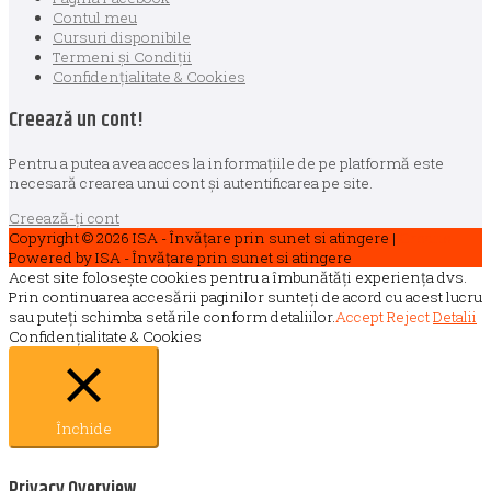
Contul meu
Cursuri disponibile
Termeni și Condiții
Confidențialitate & Cookies
Creează un cont!
Pentru a putea avea acces la informațiile de pe platformă este
necesară crearea unui cont și autentificarea pe site.
Creează-ți cont
Copyright © 2026
ISA - Învățare prin sunet si atingere
|
Credits
Powered by
ISA - Învățare prin sunet si atingere
Acest site folosește cookies pentru a îmbunătăți experiența dvs.
Prin continuarea accesării paginilor sunteți de acord cu acest lucru
sau puteți schimba setările conform detaliilor.
Accept
Reject
Detalii
Confidențialitate & Cookies
Închide
Privacy Overview