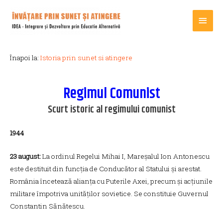
Main
Men
Înapoi la:
Istoria prin sunet si atingere
Regimul Comunist
Scurt istoric al regimului comunist
1944
23 august:
La ordinul Regelui Mihai I, Mareșalul Ion Antonescu
este destituit din funcția de Conducător al Statului și arestat.
România încetează alianța cu Puterile Axei, precum și acțiunile
militare împotriva unităților sovietice. Se constituie Guvernul
Constantin Sănătescu.