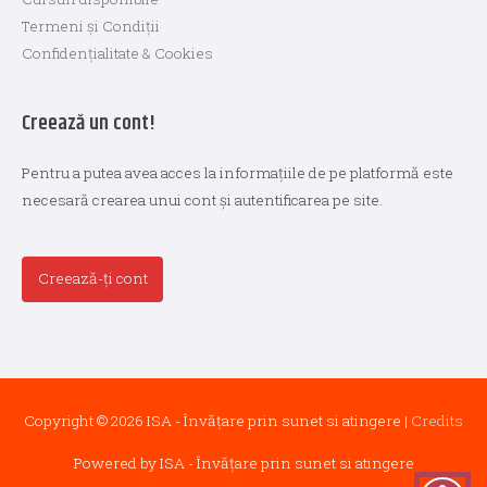
Termeni și Condiții
Confidențialitate & Cookies
Creează un cont!
Pentru a putea avea acces la informațiile de pe platformă este
necesară crearea unui cont și autentificarea pe site.
Creează-ți cont
Copyright © 2026
ISA - Învățare prin sunet si atingere
|
Credits
Powered by
ISA - Învățare prin sunet si atingere