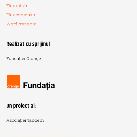
Flux intrări
Flux comentarii
WordPress.org
Realizat cu sprijinul
Fundației Orange
Un proiect al:
Asociației Tandem