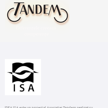
IDEA ISA este un proiect al Asociației Tandem realizat cu