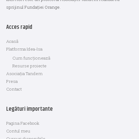
sprijinul Fundației Orange.
Acces rapid
Acasă
Platforma Idea-Isa
Cum funcționează
Resurse proiecte
Asociația Tandem
Presa
Contact
Legături importante
Pagina Facebook
Contul meu
Cursuri disponibile