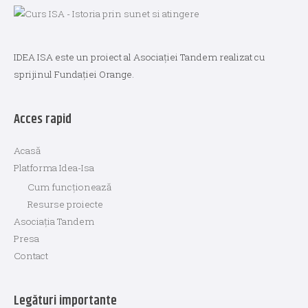
IDEA ISA este un proiect al Asociației Tandem realizat cu
sprijinul Fundației Orange.
Acces rapid
Acasă
Platforma Idea-Isa
Cum funcționează
Resurse proiecte
Asociația Tandem
Presa
Contact
Legături importante